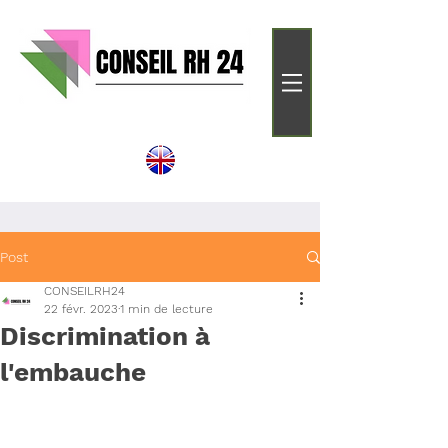
Post
CONSEILRH24
22 févr. 2023
1 min de lecture
Discrimination à
l'embauche