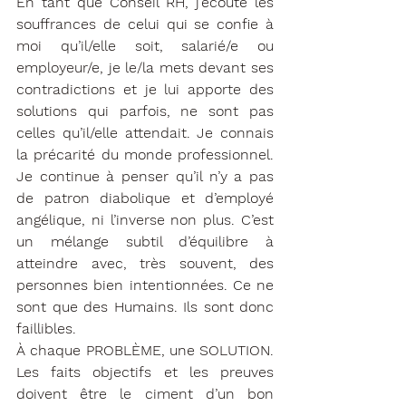
En tant que Conseil RH, j’écoute les 
souffrances de celui qui se confie à 
moi qu’il/elle soit, salarié/e ou 
employeur/e, je le/la mets devant ses 
contradictions et je lui apporte des 
solutions qui parfois, ne sont pas 
celles qu’il/elle attendait. Je connais 
la précarité du monde professionnel. 
Je continue à penser qu’il n’y a pas 
de patron diabolique et d’employé 
angélique, ni l’inverse non plus. C’est 
un mélange subtil d’équilibre à 
atteindre avec, très souvent, des 
personnes bien intentionnées. Ce ne 
sont que des Humains. Ils sont donc 
faillibles.
À chaque PROBLÈME, une SOLUTION. 
Les faits objectifs et les preuves 
doivent être le ciment d’un bon 