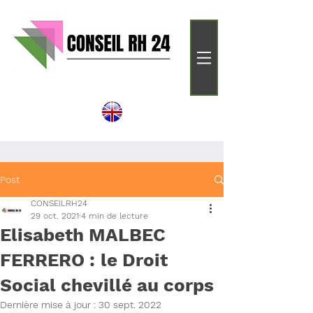
Post
CONSEILRH24
29 oct. 2021
4 min de lecture
Elisabeth MALBEC
FERRERO : le Droit
Social chevillé au corps
Dernière mise à jour :
30 sept. 2022