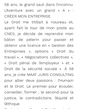
58 ans, le grand saut dans l’inconnu. 
L’Aventure avec un grand « A » : 
CRÉER MON ENTREPRISE.
Le Droit me titillait à nouveau et, 
ayant fait le tour de mon poste au 
CNES, je décide de reprendre mon 
bâton de pèlerin pour passer et 
obtenir une licence en « Gestion des 
Entreprises », options « Droit du 
travail », « Négociations collectives », 
« Droit pénal de l’employeur » et « 
Droit de la sécurité sociale ». À 58 
ans, je crée MAAT JURIS CONSULTING 
pour allier deux passions : l’Humain 
et le Droit. Le premier pour écouter, 
conseiller, former ; le second pour la 
justice, le contradictoire, l’équité et 
l’éthique. 