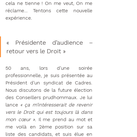
cela ne tienne ! On me veut, On me 
réclame… Tentons cette nouvelle 
expérience.
« Présidente d’audience – 
retour vers le Droit »
50 ans, lors d’une soirée 
professionnelle, je suis présentée au 
Président d’un syndicat de Cadres. 
Nous discutons de la future élection 
des Conseillers prudhommaux. Je lui 
lance 
« ça m’intéresserait de revenir 
vers le Droit qui est toujours là dans 
mon cœur ». 
Il me prend au mot et 
me voilà en 2ème position sur sa 
liste des candidats, et suis élue en 