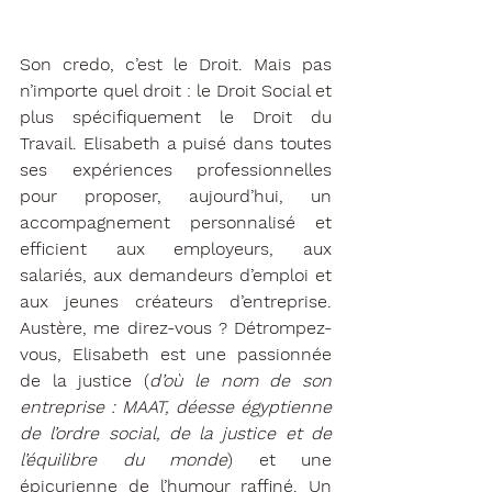
Son credo, c’est le Droit. Mais pas 
n’importe quel droit : le Droit Social et 
plus spécifiquement le Droit du 
Travail. Elisabeth a puisé dans toutes 
ses expériences professionnelles 
pour proposer, aujourd’hui, un 
accompagnement personnalisé et 
efficient aux employeurs, aux 
salariés, aux demandeurs d’emploi et 
aux jeunes créateurs d’entreprise. 
Austère, me direz-vous ? Détrompez-
vous, Elisabeth est une passionnée 
de la justice (
d’où le nom de son 
entreprise : MAAT, déesse égyptienne 
de l’ordre social, de la justice et de 
l’équilibre du monde
) et une 
épicurienne de l’humour raffiné. Un 