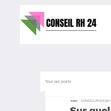
Tous les posts
CONSEILRH24
29 
Sur quel