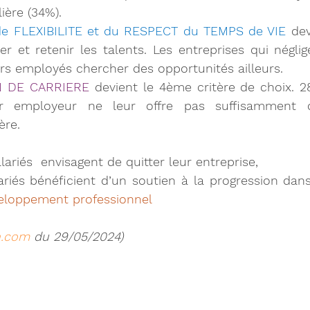
ière (34%).
e FLEXIBILITE et du RESPECT du TEMPS de VIE
dev
rer et retenir les talents. Les entreprises qui néglig
urs employés chercher des opportunités ailleurs. 
N DE CARRIERE
devient le 4ème critère de choix. 2
r employeur ne leur offre pas suffisamment de 
ière
.
alariés  envisagent de quitter leur entreprise,
loppement professionnel
h.com
 du 29/05/2024)