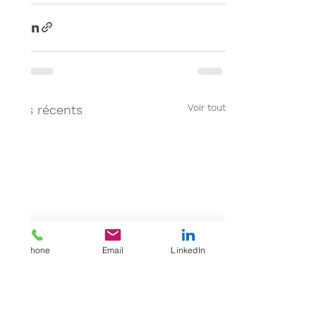
Voir tout
Posts récents
Phone
Email
LinkedIn