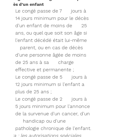
décès d’un enfant
Le congé passe de 7      jours à 
14 jours minimum pour le décès 
d'un enfant de moins de      25 
ans, ou quel que soit son âge si 
l'enfant décédé était lui-même   
   parent, ou en cas de décès 
d'une personne âgée de moins 
de 25 ans à sa      charge 
effective et permanente ;
Le congé passe de 5      jours à 
12 jours minimum si l'enfant a 
plus de 25 ans ;
Le congé passe de 2      jours à 
5 jours minimum pour l'annonce 
de la survenue d'un cancer, d'un 
     handicap ou d'une 
pathologie chronique de l'enfant.
Nota : les autorisations spéciales 