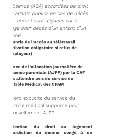
d'absence (ASA) accordées de droit 
aux agents publics en cas de décès 
d'un enfant sont alignées sur le 
congé pour décès d’un enfant d’un 
salarié.
Garantie de l'accès au télétravail 
(motivation obligatoire si refus de 
l’employeur)
Avance de l'allocation journalière de 
présence parentale (AJPP) par la CAF 
sans attendre avis du service du 
Contrôle Médical des CPAM
Accord explicite du service du 
contrôle médical supprimé pour 
renouvellement AJPP.
Protection du droit au logement
(interdiction de donner congé à un 