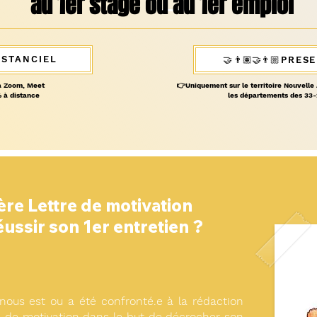
au 1er stage ou au 1er emploi
ISTANCIEL
🤝👨🏽‍🤝‍👨🏼PRE
a Zoom, Meet
👉Uniquement sur le territoire Nouvell
 à distance
les départements des 33-
ère Lettre de motivation
ssir son 1er entretien ?
ous est ou a été confronté.e à la rédaction
tre de motivation dans le but de décrocher son