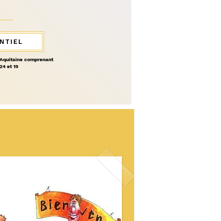
SENTIEL
e Aquitaine comprenant
24 et 19