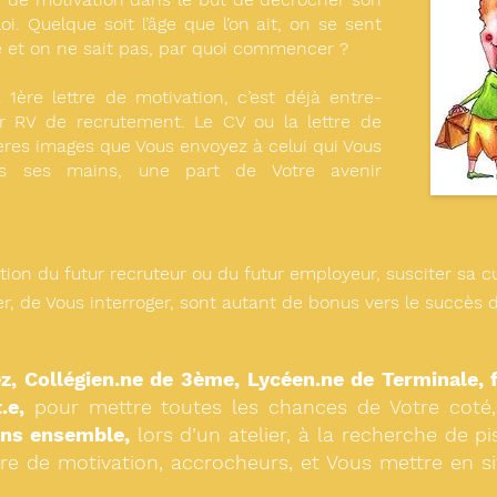
i. Quelque soit l’âge que l’on ait, on se sent
 et on ne sait pas, par quoi commencer ?
1ère lettre de motivation, c’est déjà entre-
1er RV de recrutement. Le CV ou la lettre de
ères images que Vous envoyez à celui qui Vous
ans ses mains, une part de Votre avenir
ntion du futur recruteur ou du futur employeur, susciter sa c
er, de Vous interroger, sont autant de bonus vers le succès
, Collégien.ne de 3ème, Lycéen.ne de Terminale, f
.e,
pour mettre toutes les chances de Votre coté
ons ensemble,
lors d’un atelier, à la recherche de pi
tre de motivation, accrocheurs, et Vous mettre en si