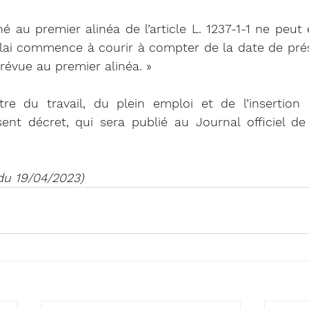
é au premier alinéa de l’article L. 1237-1-1 ne peut ê
élai commence à courir à compter de la date de prés
évue au premier alinéa. »
tre du travail, du plein emploi et de l’insertion 
sent décret, qui sera publié au Journal officiel de
du 19/04/2023)