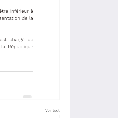
tre inférieur à 
entation de la 
est chargé de 
 la République 
Voir tout