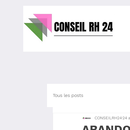
Tous les posts
CONSEILRH24
24 
ABANDO