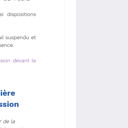
 dispositions 
sence.
ière 
ssion
 de la 