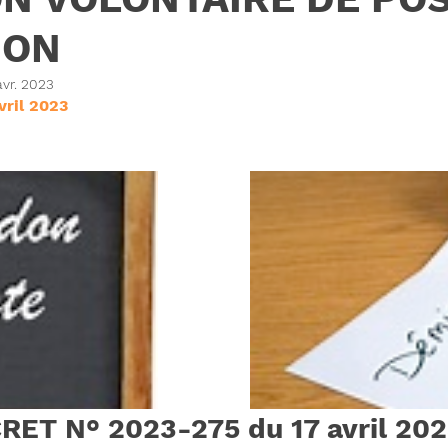
ION
avr. 2023
vril 2023
RET N° 2023-275 du 17 avril 20