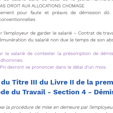
PAS DROIT AUX ALLOCATIONS CHOMAGE
iement pour faute et préavis de démission dû si
 conventionnelles
munération du salarié non due le temps de son ab
rudhommes. 
CPH devront se prononcer dans le délai d’un mois.
du Titre III du Livre II de la prem
ode du Travail - Section 4 - Démi
ixe la procédure de mise en demeure par l’employeur