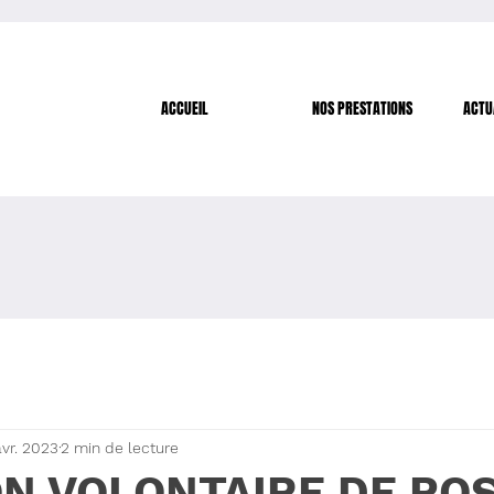
ACCUEIL
NOS PRESTATIONS
ACTU
avr. 2023
2 min de lecture
N VOLONTAIRE DE POS