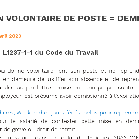
 VOLONTAIRE DE POSTE = DEM
vril 2023
e L1237-1-1 du Code du Travail
bandonné volontairement son poste et ne reprend p
s en demeure de justifier son absence et de repren
ndée ou par lettre remise en main propre contre d
employeur, est présumé avoir démissionné à l'expiratio
daires, Week end et jours fériés inclus pour reprend
pour le salarié de contester cette mise en deme
t de greve ou droit de retrait