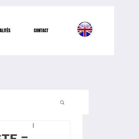
ALITÉS
CONTACT
TE =