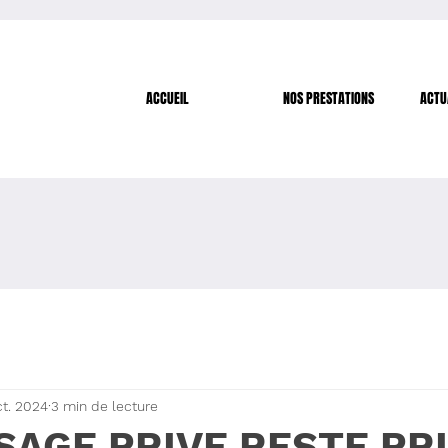
ACCUEIL
NOS PRESTATIONS
ACTU
ct. 2024
3 min de lecture
SAGE PRIVE RESTE PR