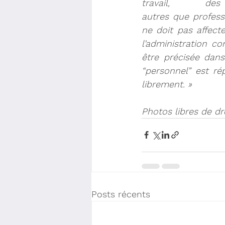
travail, d
autres que professi
ne doit pas affecte
l’administration c
être précisée dans 
“personnel” est 
ré
librement. »
Photos libres de dr
Posts récents