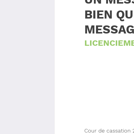
BIEN QU
MESSAG
LICENCIEM
Cour de cassation 