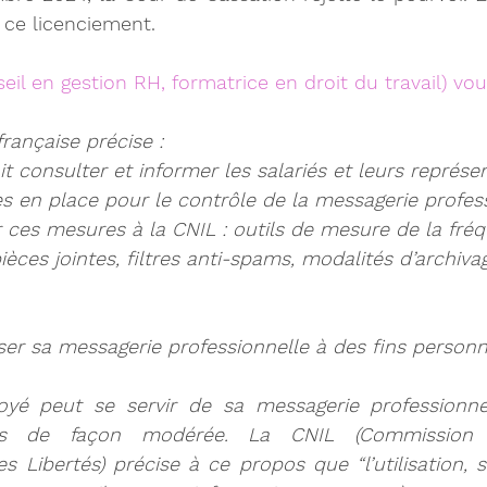
 ce licenciement.
eil en gestion RH, formatrice en droit du travail) vou
rançaise précise :
t 
consulter et informer les salariés
 et leurs représe
 en place pour le contrôle de la messagerie profes
r ces mesures à la CNIL
 : outils de mesure de la fréq
ièces jointes, filtres anti-spams, modalités d’archiva
liser sa messagerie professionnelle à des fins personn
oyé peut se servir de sa messagerie professionnel
is 
de façon modérée
. La CNIL (Commission N
es Libertés) précise à ce propos que “l’utilisation, s