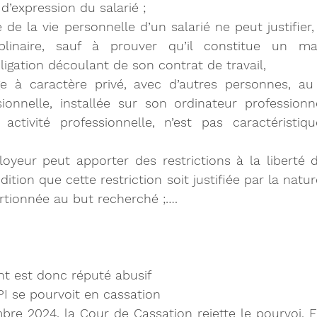
é d’expression du salarié ;
 de la vie personnelle d’un salarié ne peut justifier, 
iplinaire, sauf à prouver qu’il constitue un m
bligation découlant de son contrat de travail,
 à caractère privé, avec d’autres personnes, a
ionnelle, installée sur son ordinateur professionn
ctivité professionnelle, n’est pas caractéristiqu
loyeur peut apporter des restrictions à la liberté d
dition que cette restriction soit justifiée par la natur
rtionnée au but recherché ;….
nt est donc réputé abusif
BPI se pourvoit en cassation