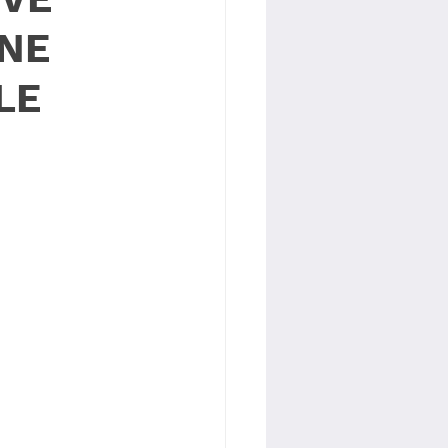
UNE
LE