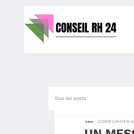
Tous les posts
CONSEILRH24
9 o
UN MES