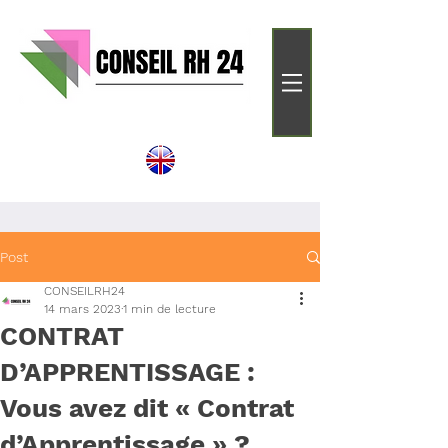
Post
CONSEILRH24
14 mars 2023
1 min de lecture
CONTRAT
D’APPRENTISSAGE :
Vous avez dit « Contrat
d’Apprentissage » ?