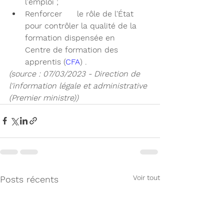
l'emploi ;
Renforcer      le rôle de l'État 
pour contrôler la qualité de la 
formation dispensée en      
Centre de formation des 
apprentis (
CFA
) .
(source : 07/03/2023 - Direction de 
l'information légale et administrative 
(Premier ministre))
Voir tout
Posts récents