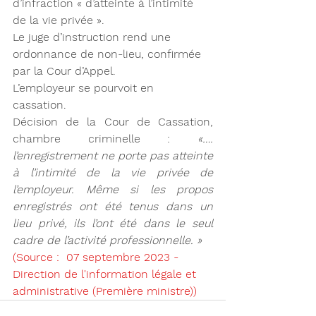
d’infraction « d’atteinte à l’intimité 
de la vie privée ».
Le juge d’instruction rend une 
ordonnance de non-lieu, confirmée 
par la Cour d’Appel.
L’employeur se pourvoit en 
cassation. 
Décision de la Cour de Cassation, 
chambre criminelle : 
«…. 
l’enregistrement ne porte pas atteinte 
à l’intimité de la vie privée de 
l’employeur. Même si les propos 
enregistrés ont été tenus dans un 
lieu privé, ils l’ont été dans le seul 
cadre de l’activité professionnelle. »
(Source :  07 septembre 2023 - 
Direction de l'information légale et 
administrative (Première ministre))