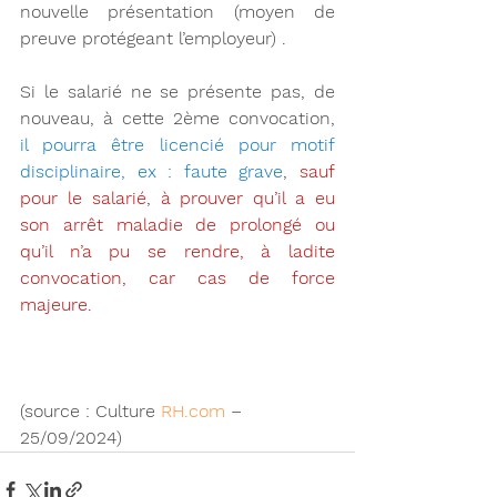
nouvelle présentation (moyen de 
preuve protégeant l’employeur) .
Si le salarié ne se présente pas, de 
nouveau, à cette 2ème convocation, 
il pourra être licencié pour motif 
disciplinaire, ex : faute grave
, 
sauf 
pour le salarié
, 
à prouver qu’il a eu 
son arrêt maladie de prolongé ou 
qu’il n’a pu se rendre, à ladite 
convocation, car cas de force 
majeure.
(source : Culture 
RH.com
 – 
25/09/2024)