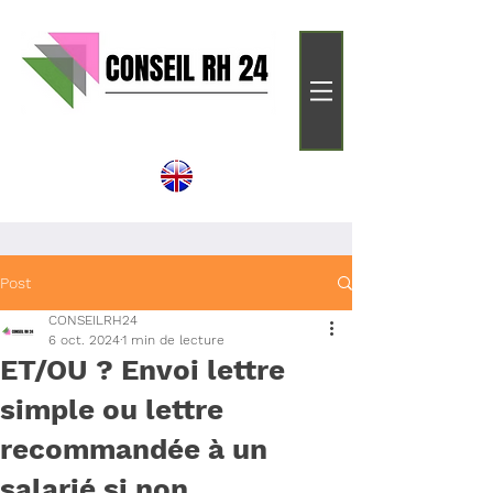
Post
CONSEILRH24
6 oct. 2024
1 min de lecture
ET/OU ? Envoi lettre
simple ou lettre
recommandée à un
salarié si non