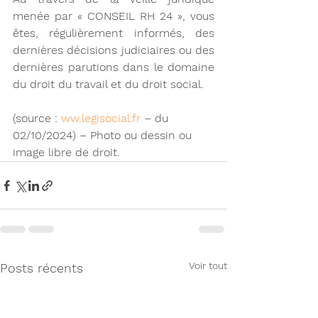
menée par « CONSEIL RH 24 », vous 
êtes, régulièrement informés, des 
dernières décisions judiciaires ou des 
dernières parutions dans le domaine 
du droit du travail et du droit social.
(source : 
ww.legisocial.fr
 – du 
02/10/2024) – Photo ou dessin ou 
image libre de droit.
Voir tout
Posts récents